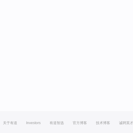
关于有道
Investors
有道智选
官方博客
技术博客
诚聘英