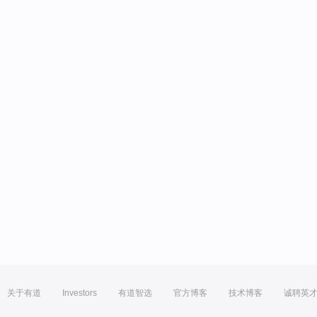
关于有道
Investors
有道智选
官方博客
技术博客
诚聘英