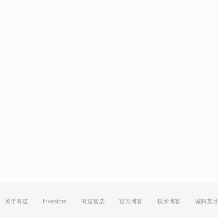
关于有道
Investors
有道智选
官方博客
技术博客
诚聘英