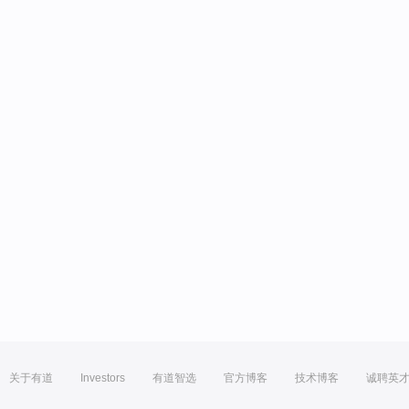
关于有道
Investors
有道智选
官方博客
技术博客
诚聘英