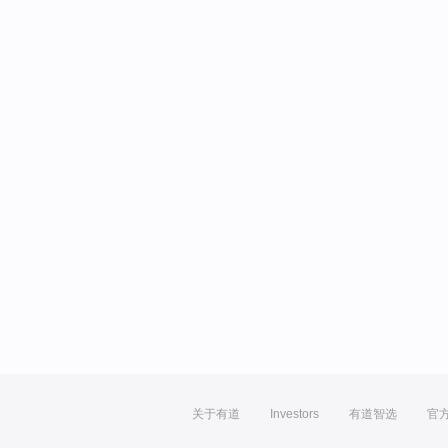
关于有道
Investors
有道智选
官