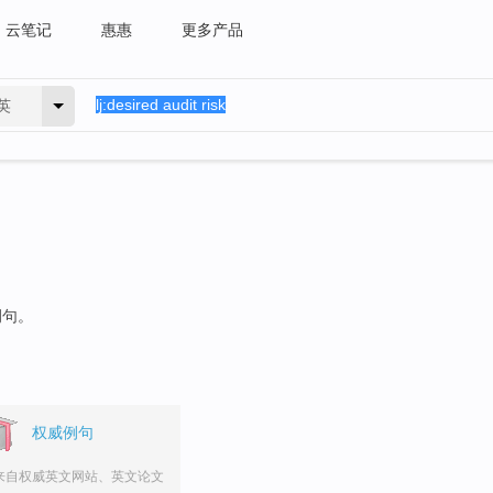
云笔记
惠惠
更多产品
英
例句。
权威例句
来自权威英文网站、英文论文