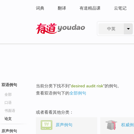
词典
翻译
有道精品课
云笔记
中英
有道 - 网易旗下搜索
双语例句
当前分类下找不到"
desired audit risk
"的例句。
查看双语例句下的
全部例句
全部
口语
书面语
或者看看其他分类：
论文
原声例句
权威例
原声例句