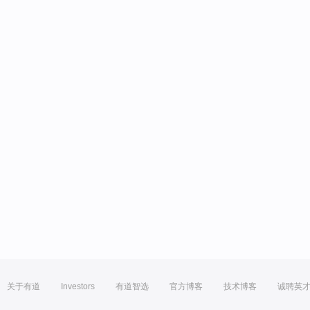
关于有道
Investors
有道智选
官方博客
技术博客
诚聘英