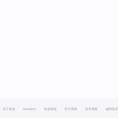
关于有道
Investors
有道智选
官方博客
技术博客
诚聘英