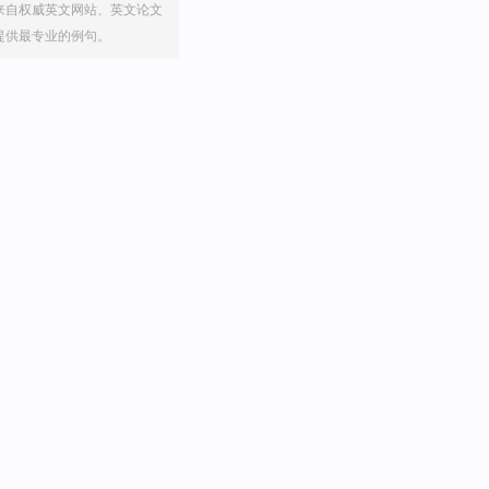
来自权威英文网站、英文论文
提供最专业的例句。