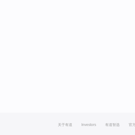
关于有道
Investors
有道智选
官