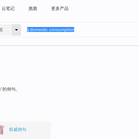
云笔记
惠惠
更多产品
英
n
"的例句。
权威例句