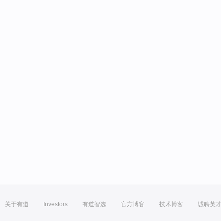
关于有道
Investors
有道智选
官方博客
技术博客
诚聘英