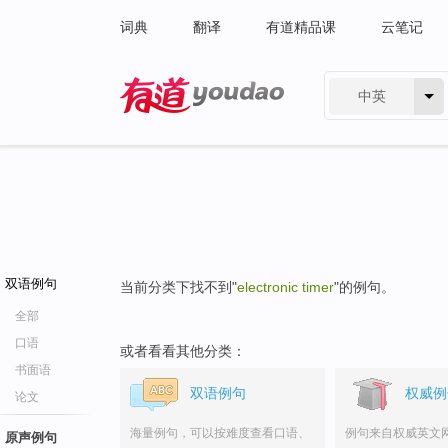
词典
翻译
有道精品课
云笔记
中英
有道 - 网易旗下搜索
双语例句
当前分类下找不到"
electronic timer
"的例句。
全部
口语
或者看看其他分类：
书面语
双语例句
权威例
论文
海量例句，可以按难度查看口语、
例句来自权威英文
原声例句