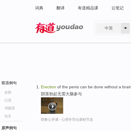
词典
翻译
有道精品课
云笔记
中英
有道 - 网易旗下搜索
双语例句
Erection
of the penis can be done without a brain
全部
阴茎勃起无需大脑参与
口语
书面语
论文
耶鲁公开课 - 心理学导论课程节选
原声例句