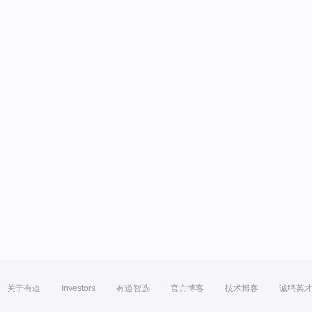
关于有道
Investors
有道智选
官方博客
技术博客
诚聘英