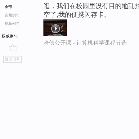
逛，我们在校园里没有目的地乱拍
全部
空了,我的便携闪存卡。
音频例句
视频例句
权威例句
哈佛公开课 - 计算机科学课程节选
go
返回词典
top