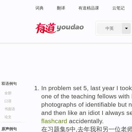
词典
翻译
有道精品课
云笔记
中英
有道 - 网易旗下搜索
双语例句
In problem set 5, last year I too
全部
one of the teaching fellows with
口语
photographs of identifiable but
书面语
and then like an idiot I always
论文
flashcard
accidentally.
在习题集5中,去年我和另一位老
原声例句