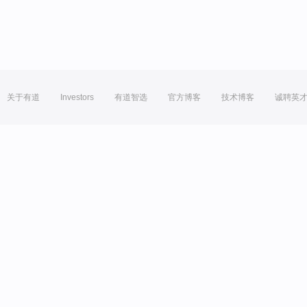
关于有道
Investors
有道智选
官方博客
技术博客
诚聘英