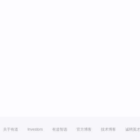
关于有道
Investors
有道智选
官方博客
技术博客
诚聘英