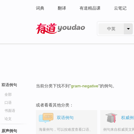
词典
翻译
有道精品课
云笔记
中英
有道 - 网易旗下搜索
双语例句
当前分类下找不到"
gram-negative
"的例句。
全部
口语
或者看看其他分类：
书面语
双语例句
权威例
论文
海量例句，可以按难度查看口语、
例句来自权威英文
原声例句