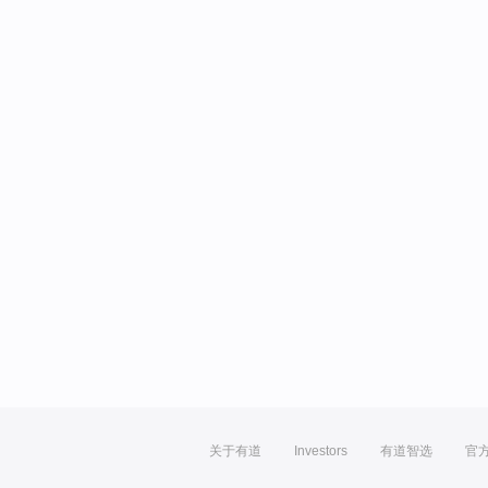
关于有道
Investors
有道智选
官