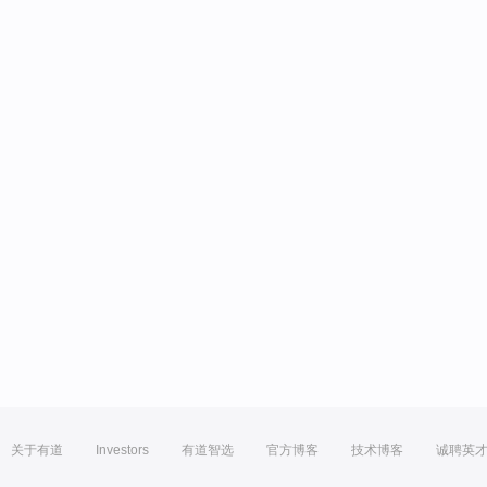
关于有道
Investors
有道智选
官方博客
技术博客
诚聘英