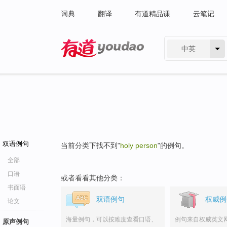
词典
翻译
有道精品课
云笔记
中英
有道 - 网易旗下搜索
双语例句
当前分类下找不到"
holy person
"的例句。
全部
口语
或者看看其他分类：
书面语
双语例句
权威例
论文
海量例句，可以按难度查看口语、
例句来自权威英文
原声例句