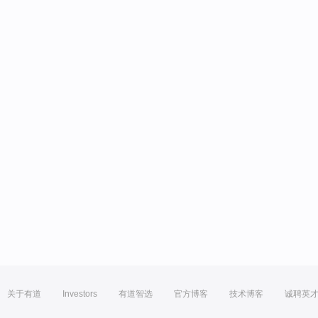
关于有道
Investors
有道智选
官方博客
技术博客
诚聘英