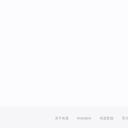
关于有道
Investors
有道智选
官