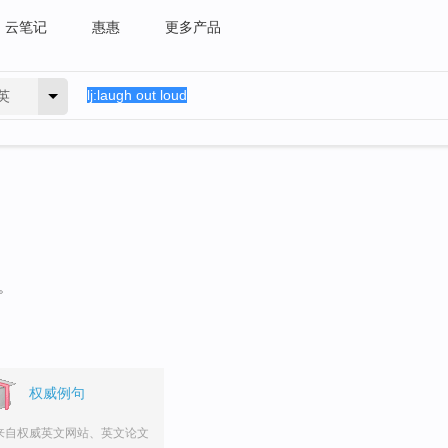
云笔记
惠惠
更多产品
英
。
权威例句
来自权威英文网站、英文论文