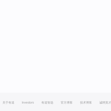
关于有道
Investors
有道智选
官方博客
技术博客
诚聘英