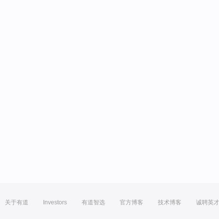
关于有道
Investors
有道智选
官方博客
技术博客
诚聘英