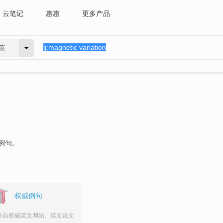
云笔记
惠惠
更多产品
英
的例句。
权威例句
来自权威英文网站、英文论文