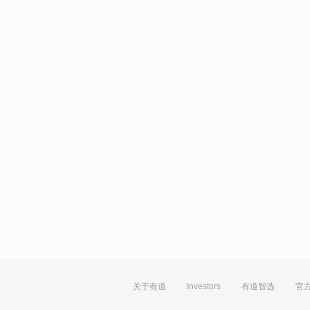
关于有道
Investors
有道智选
官