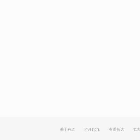
关于有道
Investors
有道智选
官