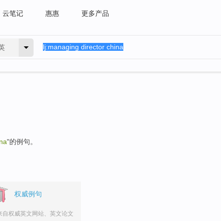
云笔记
惠惠
更多产品
英
ina
"的例句。
权威例句
来自权威英文网站、英文论文