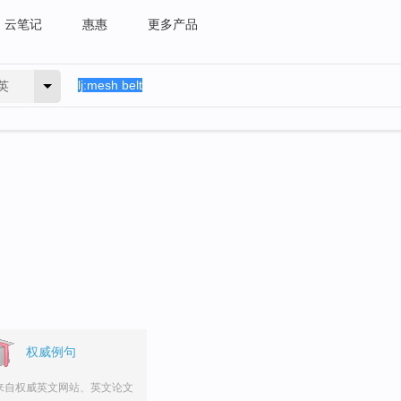
云笔记
惠惠
更多产品
英
权威例句
来自权威英文网站、英文论文