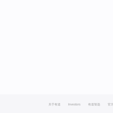
关于有道
Investors
有道智选
官