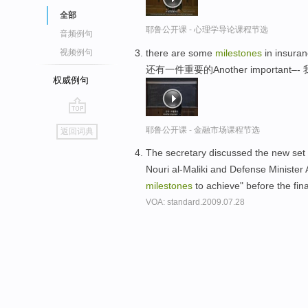
全部
耶鲁公开课 - 心理学导论课程节选
音频例句
there are some
milestones
in insuran
视频例句
还有一件重要的Another import
权威例句
go
耶鲁公开课 - 金融市场课程节选
返回词典
top
The secretary discussed the new set of
Nouri al-Maliki and Defense Minister
milestones
to achieve" before the fin
VOA: standard.2009.07.28