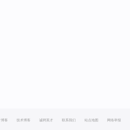
方博客
技术博客
诚聘英才
联系我们
站点地图
网络举报