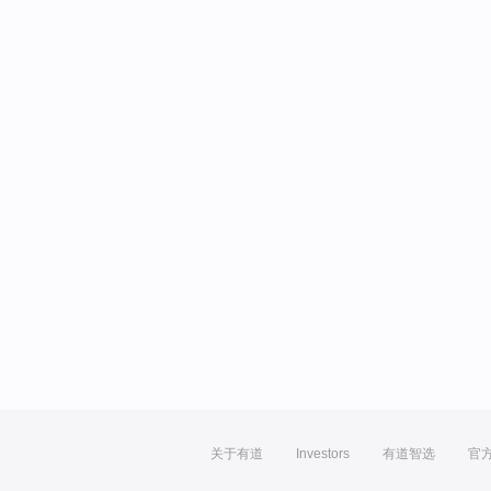
关于有道
Investors
有道智选
官