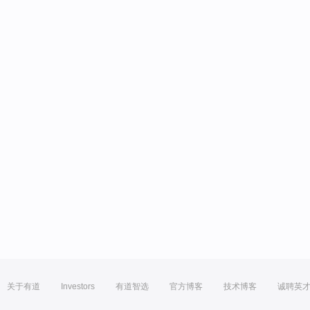
关于有道
Investors
有道智选
官方博客
技术博客
诚聘英