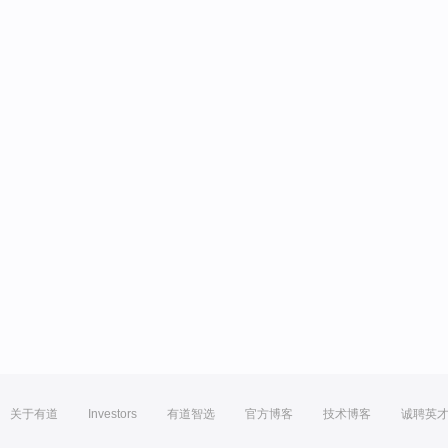
关于有道
Investors
有道智选
官方博客
技术博客
诚聘英