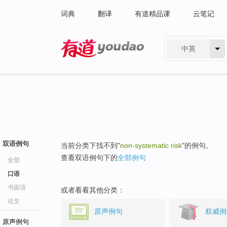
词典
翻译
有道精品课
云笔记
中英
有道 - 网易旗下搜索
双语例句
当前分类下找不到"
non-systematic risk
"的例句。
查看双语例句下的
全部例句
全部
口语
书面语
或者看看其他分类：
论文
原声例句
权威例
原声例句