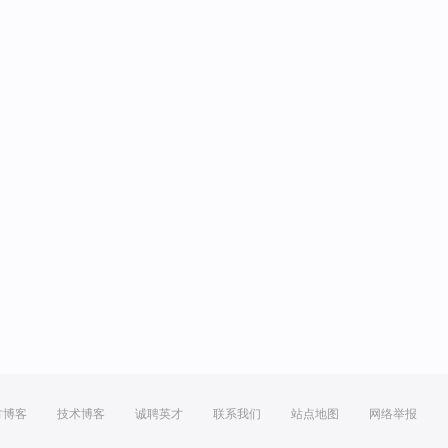
方博客
技术博客
诚聘英才
联系我们
站点地图
网络举报