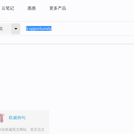
云笔记
惠惠
更多产品
英
权威例句
来自权威英文网站、英文论文