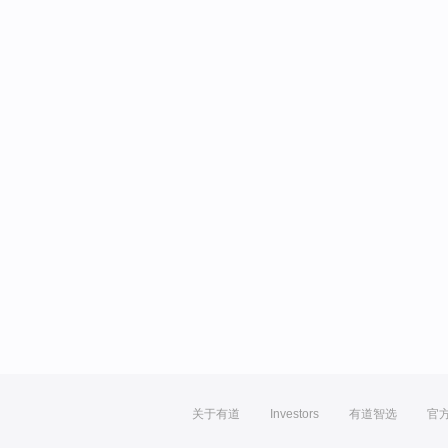
关于有道
Investors
有道智选
官