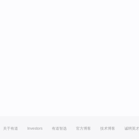
关于有道
Investors
有道智选
官方博客
技术博客
诚聘英