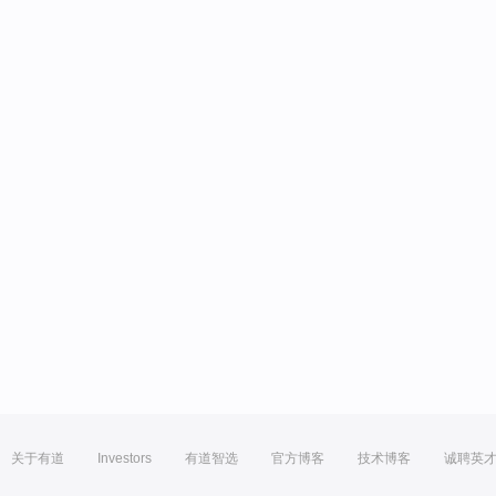
关于有道
Investors
有道智选
官方博客
技术博客
诚聘英