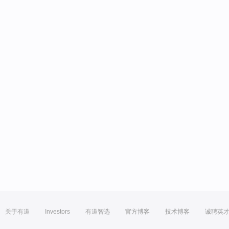
关于有道
Investors
有道智选
官方博客
技术博客
诚聘英