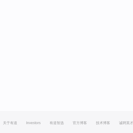
关于有道
Investors
有道智选
官方博客
技术博客
诚聘英