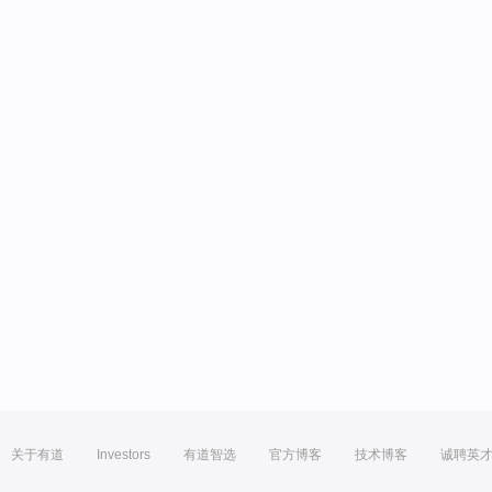
关于有道
Investors
有道智选
官方博客
技术博客
诚聘英