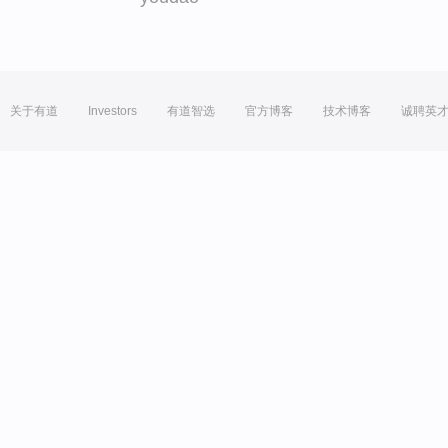
关于有道
Investors
有道智选
官方博客
技术博客
诚聘英