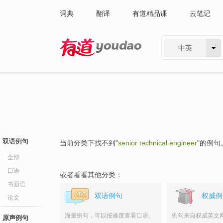
词典
翻译
有道精品课
云笔记
中英
有道 - 网易旗下搜索
双语例句
当前分类下找不到"
senior technical engineer
"的例句
全部
口语
或者看看其他分类：
书面语
双语例句
权威例
论文
海量例句，可以按难度查看口语、
例句来自权威英文
原声例句