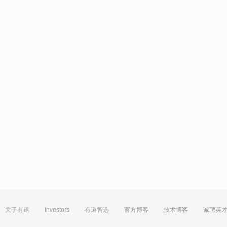
关于有道
Investors
有道智选
官方博客
技术博客
诚聘英