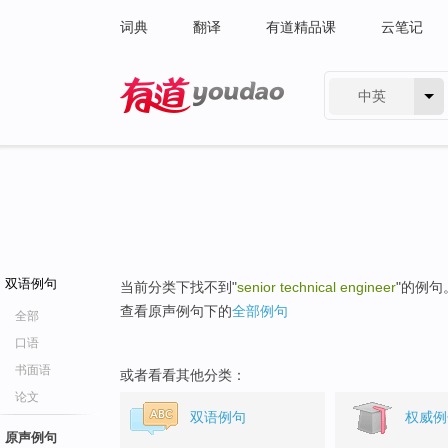
词典
翻译
有道精品课
云笔记
中英
有道 - 网易旗下搜索
双语例句
当前分类下找不到"
senior technical engineer
"的例句
查看原声例句下的
全部例句
全部
口语
书面语
或者看看其他分类：
论文
双语例句
权威例
原声例句