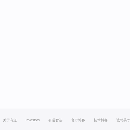
关于有道
Investors
有道智选
官方博客
技术博客
诚聘英