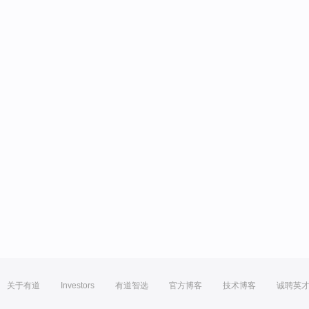
关于有道
Investors
有道智选
官方博客
技术博客
诚聘英