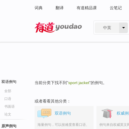
词典
翻译
有道精品课
云笔记
中英
有道 - 网易旗下搜索
双语例句
当前分类下找不到"
sport jacket
"的例句。
全部
口语
或者看看其他分类：
书面语
双语例句
权威例
论文
海量例句，可以按难度查看口语、
例句来自权威英文
原声例句