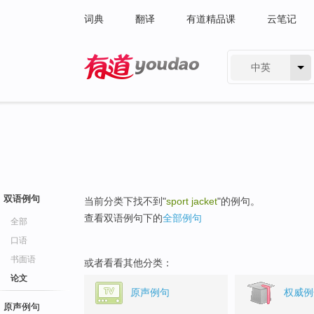
词典
翻译
有道精品课
云笔记
中英
有道 - 网易旗下搜索
双语例句
当前分类下找不到"
sport jacket
"的例句。
查看双语例句下的
全部例句
全部
口语
书面语
或者看看其他分类：
论文
原声例句
权威例
原声例句