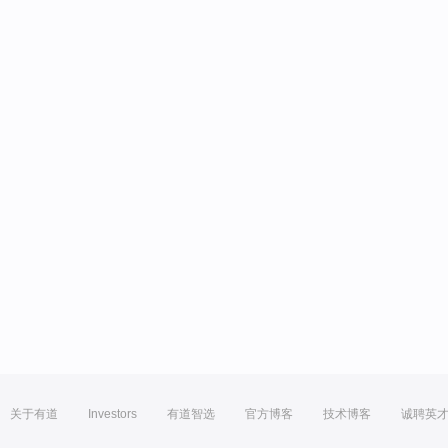
关于有道
Investors
有道智选
官方博客
技术博客
诚聘英