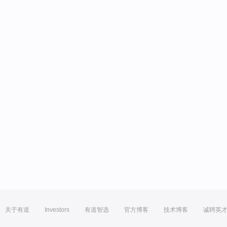
关于有道
Investors
有道智选
官方博客
技术博客
诚聘英