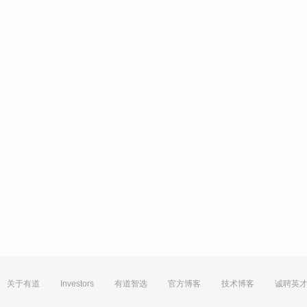
关于有道
Investors
有道智选
官方博客
技术博客
诚聘英