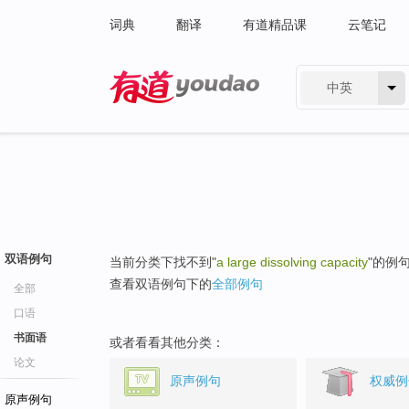
词典
翻译
有道精品课
云笔记
中英
有道 - 网易旗下搜索
双语例句
当前分类下找不到"
a large dissolving capacity
"的例
查看双语例句下的
全部例句
全部
口语
书面语
或者看看其他分类：
论文
原声例句
权威例
原声例句