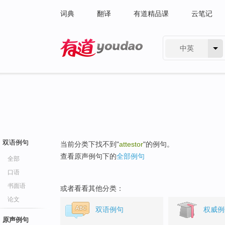
词典
翻译
有道精品课
云笔记
中英
有道 - 网易旗下搜索
双语例句
当前分类下找不到"
attestor
"的例句。
查看原声例句下的
全部例句
全部
口语
书面语
或者看看其他分类：
论文
双语例句
权威例
原声例句