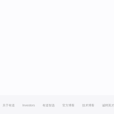
关于有道
Investors
有道智选
官方博客
技术博客
诚聘英