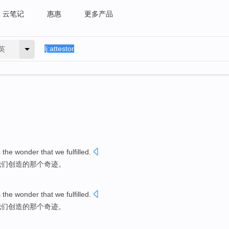
云笔记
惠惠
更多产品
英
s
the
wonder
that
we
fulfilled.
我们
创造
的那个
奇迹
。
s
the
wonder
that
we
fulfilled.
我们
创造
的那个
奇迹
。