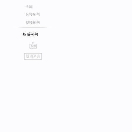
全部
音频例句
视频例句
权威例句
go
返回词典
top