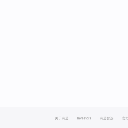
关于有道
Investors
有道智选
官