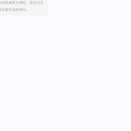
来自权威英文网站、英文论文
提供最专业的例句。