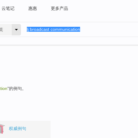
云笔记
惠惠
更多产品
英
tion
"的例句。
权威例句