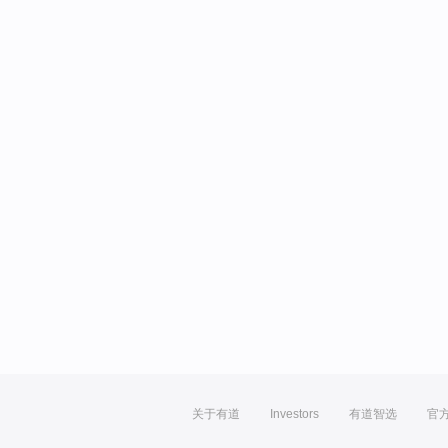
关于有道
Investors
有道智选
官