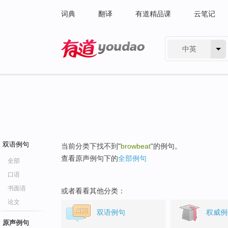
词典
翻译
有道精品课
云笔记
中英
有道 - 网易旗下搜索
双语例句
当前分类下找不到"
browbeat
"的例句。
查看原声例句下的
全部例句
全部
口语
书面语
或者看看其他分类：
论文
双语例句
权威例
原声例句