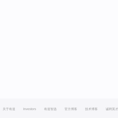
关于有道
Investors
有道智选
官方博客
技术博客
诚聘英