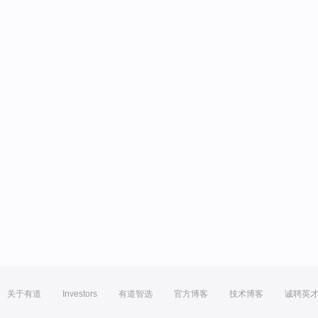
关于有道
Investors
有道智选
官方博客
技术博客
诚聘英