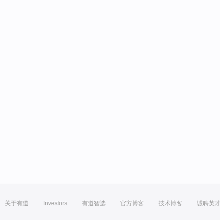
关于有道
Investors
有道智选
官方博客
技术博客
诚聘英