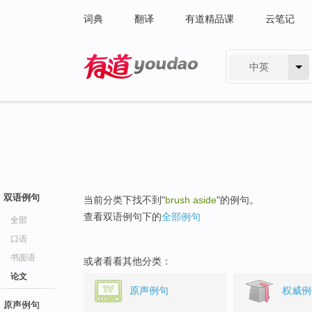
词典
翻译
有道精品课
云笔记
中英
有道 - 网易旗下搜索
双语例句
当前分类下找不到"
brush aside
"的例句。
查看双语例句下的
全部例句
全部
口语
书面语
或者看看其他分类：
论文
原声例句
权威例
原声例句