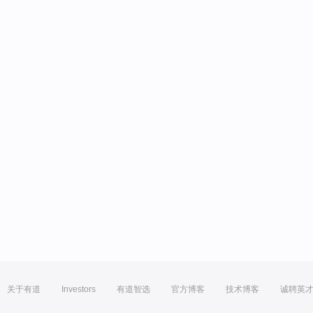
关于有道
Investors
有道智选
官方博客
技术博客
诚聘英