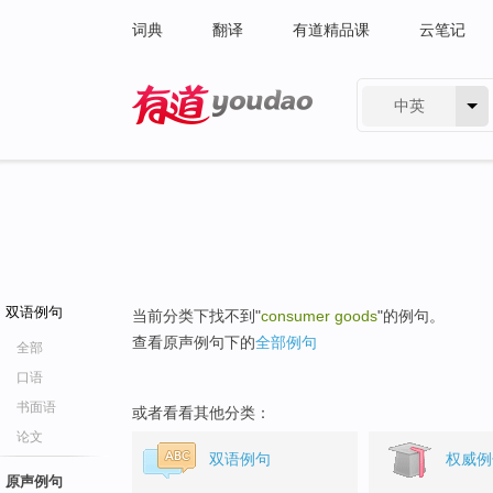
词典
翻译
有道精品课
云笔记
中英
有道 - 网易旗下搜索
双语例句
当前分类下找不到"
consumer goods
"的例句。
查看原声例句下的
全部例句
全部
口语
书面语
或者看看其他分类：
论文
双语例句
权威例
原声例句