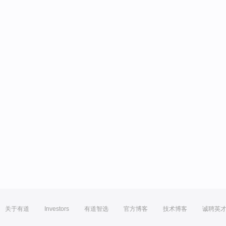
关于有道
Investors
有道智选
官方博客
技术博客
诚聘英