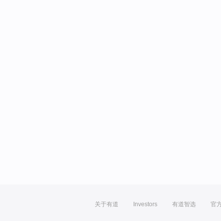
关于有道
Investors
有道智选
官