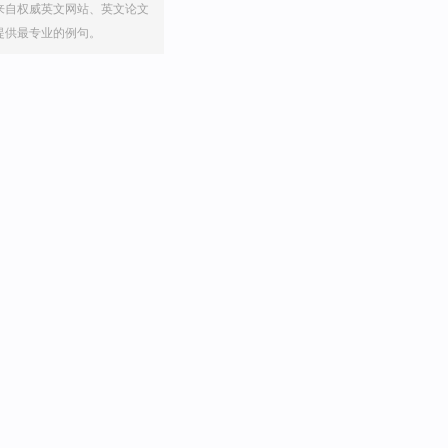
来自权威英文网站、英文论文
提供最专业的例句。