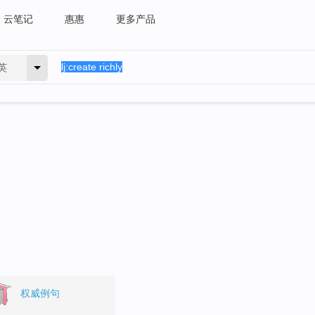
云笔记
惠惠
更多产品
英
权威例句