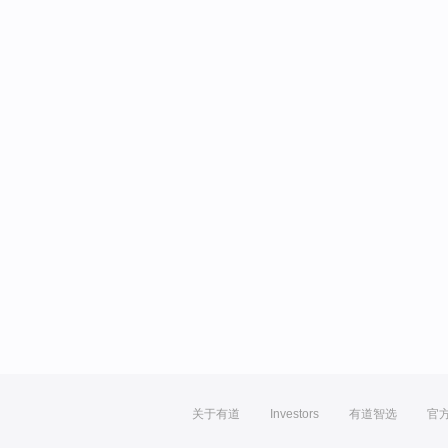
关于有道
Investors
有道智选
官