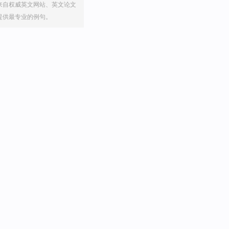
来自权威英文网站、英文论文
提供最专业的例句。