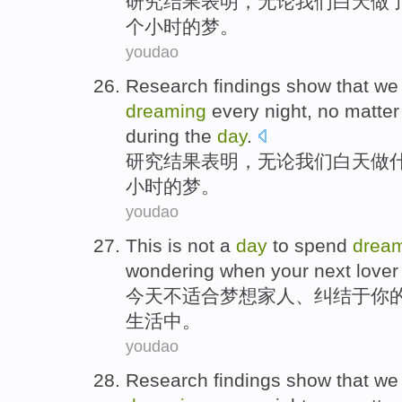
研究
结果
表明
，
无论
我们
白天
做
个
小时
的
梦
。
youdao
Research
findings
show that
we
dreaming
every
night
,
no matter
during
the
day
.
研究
结果
表明
，
无论
我们
白天
做
小时
的
梦
。
youdao
This
is not
a
day
to spend
drea
wondering
when
your
next
lover
今天
不
适合
梦想家人
、
纠结于
你
生活中
。
youdao
Research
findings
show that
we