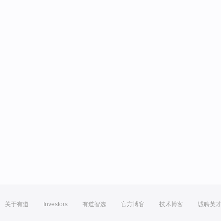
关于有道
Investors
有道智选
官方博客
技术博客
诚聘英