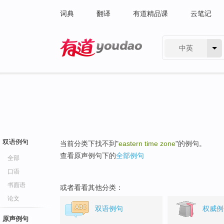
词典
翻译
有道精品课
云笔记
中英
有道 - 网易旗下搜索
双语例句
当前分类下找不到"
eastern time zone
"的例句。
查看原声例句下的
全部例句
全部
口语
书面语
或者看看其他分类：
论文
双语例句
权威例
原声例句