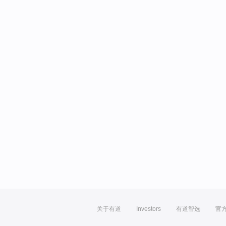
关于有道
Investors
有道智选
官