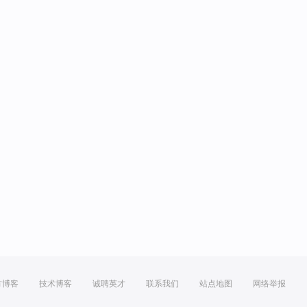
方博客
技术博客
诚聘英才
联系我们
站点地图
网络举报