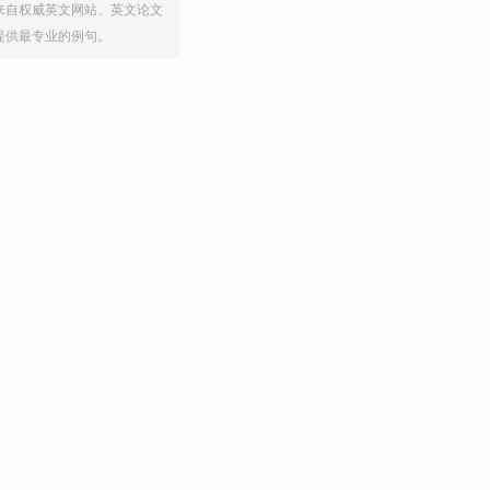
来自权威英文网站、英文论文
提供最专业的例句。