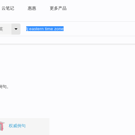
云笔记
惠惠
更多产品
英
例句。
权威例句